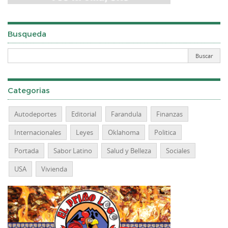
Busqueda
Categorias
Autodeportes
Editorial
Farandula
Finanzas
Internacionales
Leyes
Oklahoma
Politica
Portada
Sabor Latino
Salud y Belleza
Sociales
USA
Vivienda