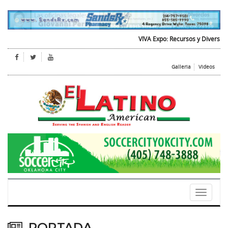
VIVA Expo: Recursos y Diversion para 
Galleria
Videos
Toggle
navigati
PORTADA