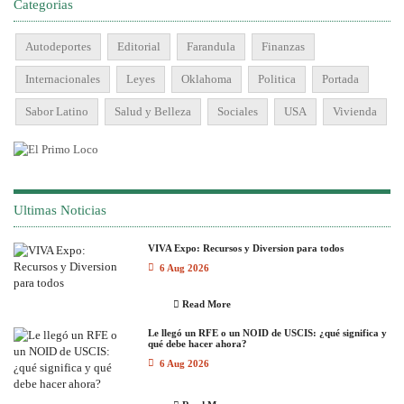
Categorias
Autodeportes
Editorial
Farandula
Finanzas
Internacionales
Leyes
Oklahoma
Politica
Portada
Sabor Latino
Salud y Belleza
Sociales
USA
Vivienda
Ultimas Noticias
VIVA Expo: Recursos y Diversion para todos
6 Aug 2026
Read More
Le llegó un RFE o un NOID de USCIS: ¿qué significa y
qué debe hacer ahora?
6 Aug 2026