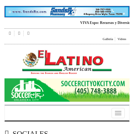
VIVA Expo: Recursos y Diversion para
Galleria
Videos
Toggle
navigatio
SOCIALES