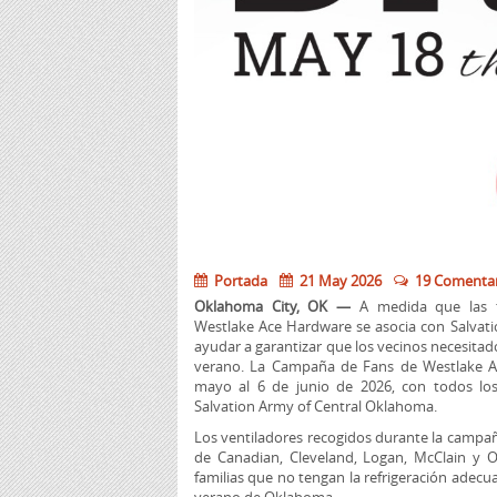
Portada
21 May 2026
19 Comentar
Oklahoma City, OK —
A medida que las t
Westlake Ace Hardware se asocia con Salvat
ayudar a garantizar que los vecinos necesita
verano. La Campaña de Fans de Westlake A
mayo al 6 de junio de 2026, con todos lo
Salvation Army of Central Oklahoma.
Los ventiladores recogidos durante la campañ
de Canadian, Cleveland, Logan, McClain y
familias que no tengan la refrigeración adec