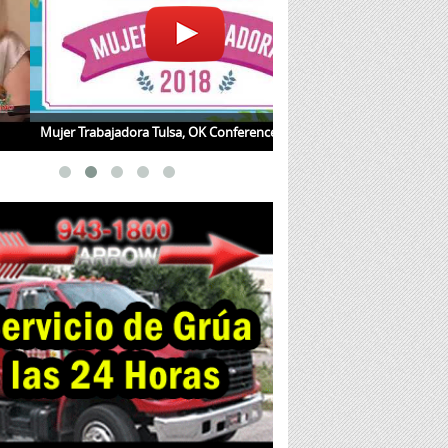
r Trabajadora Tulsa, OK Conference 2018
Jueves de Salud con la Dra.