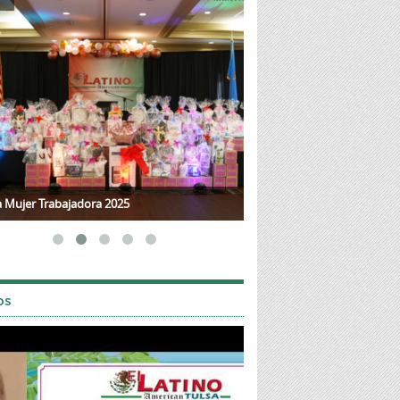
a Mujer Trabajadora 2025
Mother's Day 2025
os