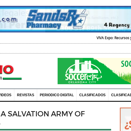
VIVA Expo: Recursos y Diversion para t
VIDEOS
REVISTAS
PERIODICO DIGITAL
CLASIFICADOS
CLASIFICA
 A SALVATION ARMY OF
A