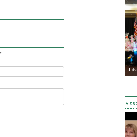
*
Señor de los Milagros 2025
Tuls
Vide