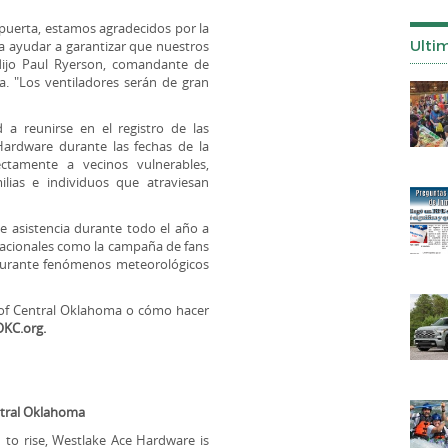
 puerta, estamos agradecidos por la
Ulti
 ayudar a garantizar que nuestros
dijo Paul Ryerson, comandante de
. "Los ventiladores serán de gran
a reunirse en el registro de las
Hardware durante las fechas de la
ctamente a vecinos vulnerables,
ilias e individuos que atraviesan
e asistencia durante todo el año a
stacionales como la campaña de fans
 durante fenómenos meteorológicos
 of Central Oklahoma o cómo hacer
KC.org.
ntral Oklahoma
to rise, Westlake Ace Hardware is