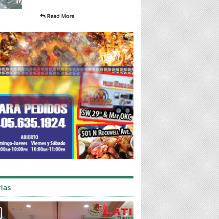
Read More
ias