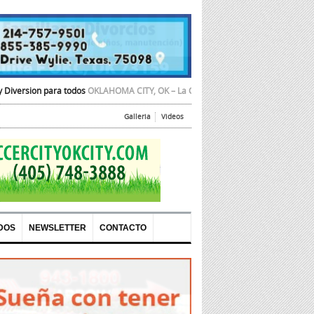
odos
OKLAHOMA CITY, OK – La Cámara de Comercio Hispana de Oklahoma City
Galleria
Videos
DOS
NEWSLETTER
CONTACTO