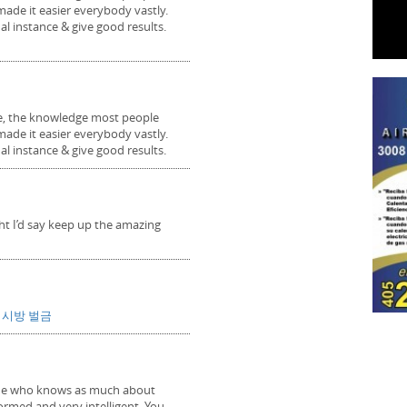
made it easier everybody vastly.
al instance & give good results.
e, the knowledge most people
made it easier everybody vastly.
al instance & give good results.
ght I’d say keep up the amazing
피시방 벌금
yone who knows as much about
formed and very intelligent. You