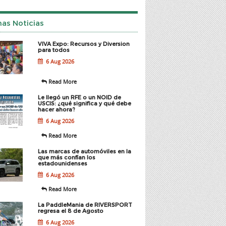
mas Noticias
VIVA Expo: Recursos y Diversion
para todos
6 Aug 2026
Read More
Le llegó un RFE o un NOID de
USCIS: ¿qué significa y qué debe
hacer ahora?
6 Aug 2026
Read More
Las marcas de automóviles en la
que más confían los
estadounidenses
6 Aug 2026
Read More
La PaddleMania de RIVERSPORT
regresa el 8 de Agosto
6 Aug 2026