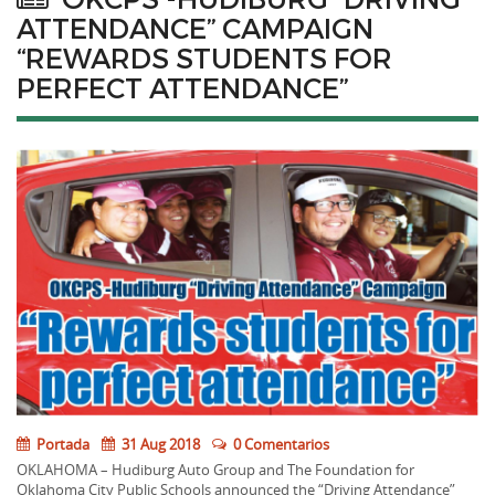
ATTENDANCE” CAMPAIGN
“REWARDS STUDENTS FOR
PERFECT ATTENDANCE”
Portada
31 Aug 2018
0 Comentarios
OKLAHOMA – Hudiburg Auto Group and The Foundation for
Oklahoma City Public Schools announced the “Driving Attendance”