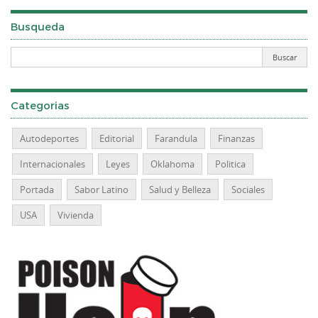
Busqueda
Categorias
Autodeportes
Editorial
Farandula
Finanzas
Internacionales
Leyes
Oklahoma
Politica
Portada
Sabor Latino
Salud y Belleza
Sociales
USA
Vivienda