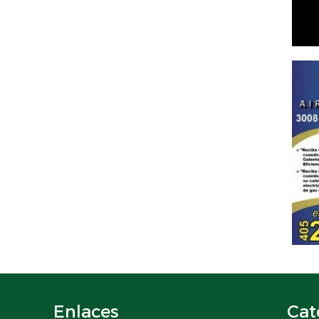
Enlaces
Cat