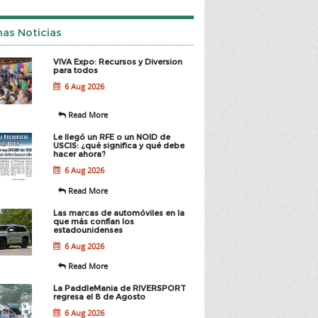
mas Noticias
VIVA Expo: Recursos y Diversion
para todos
6 Aug 2026
Read More
Le llegó un RFE o un NOID de
USCIS: ¿qué significa y qué debe
hacer ahora?
6 Aug 2026
Read More
Las marcas de automóviles en la
que más confían los
estadounidenses
6 Aug 2026
Read More
La PaddleMania de RIVERSPORT
regresa el 8 de Agosto
6 Aug 2026