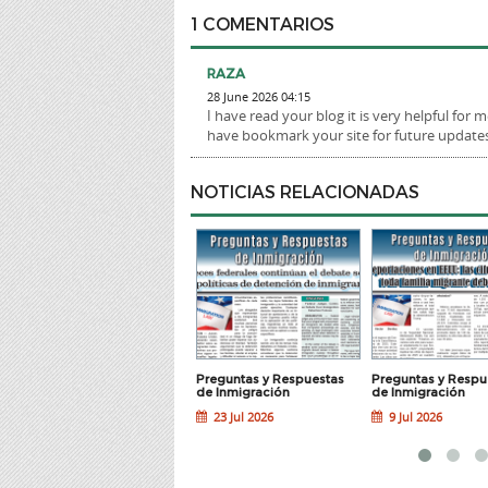
1 COMENTARIOS
RAZA
28 June 2026 04:15
I have read your blog it is very helpful for m
have bookmark your site for future update
NOTICIAS RELACIONADAS
Preguntas y Respuestas
Preguntas y Respuestas
Preguntas y Respu
de Inmigración
de Inmigración
de Inmigración
30 Jul 2026
23 Jul 2026
9 Jul 2026