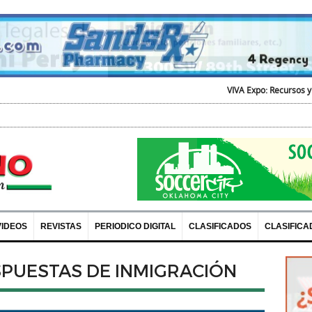
VIVA Expo: Recursos y Diversion para 
VIDEOS
REVISTAS
PERIODICO DIGITAL
CLASIFICADOS
CLASIFICA
PUESTAS DE INMIGRACIÓN