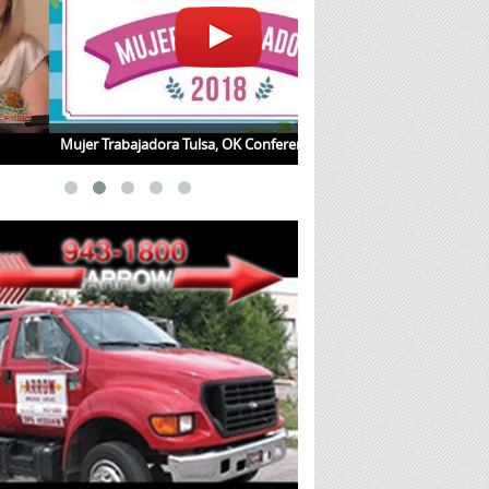
r Trabajadora Tulsa, OK Conference 2018
Jueves de Salud con la Dra.