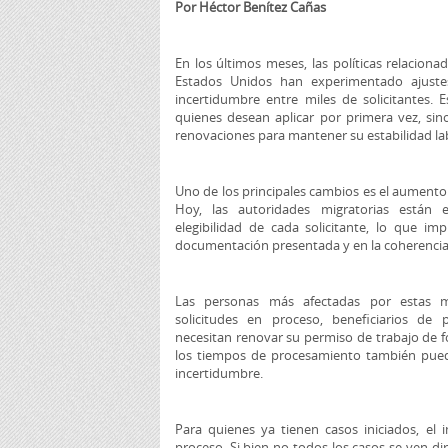
Por Héctor Benítez Cañas
En los últimos meses, las políticas relacion
Estados Unidos han experimentado ajust
incertidumbre entre miles de solicitantes.
quienes desean aplicar por primera vez, s
renovaciones para mantener su estabilidad la
Uno de los principales cambios es el aumento e
Hoy, las autoridades migratorias están 
elegibilidad de cada solicitante, lo que im
documentación presentada y en la coherencia 
Las personas más afectadas por estas m
solicitudes en proceso, beneficiarios de
necesitan renovar su permiso de trabajo de 
los tiempos de procesamiento también pued
incertidumbre.
Para quienes ya tienen casos iniciados, el
proceso. Si bien no todos los casos se ven d