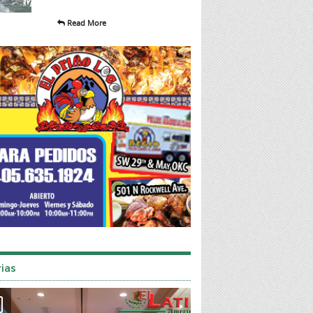
Read More
ias