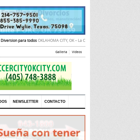
todos
OKLAHOMA CITY, OK – La Cámara de Comercio Hispana de Oklahoma City
Galleria
Videos
DOS
NEWSLETTER
CONTACTO