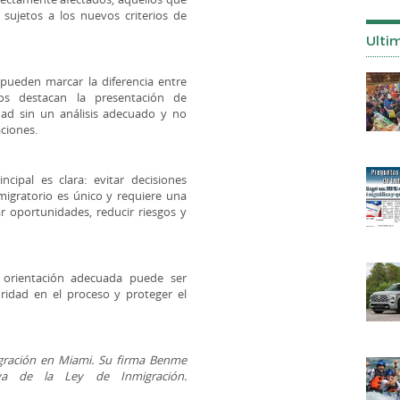
sujetos a los nuevos criterios de
Ulti
pueden marcar la diferencia entre
os destacan la presentación de
dad sin un análisis adecuado y no
ciones.
cipal es clara: evitar decisiones
igratorio es único y requiere una
ar oportunidades, reducir riesgos y
 orientación adecuada puede ser
idad en el proceso y proteger el
gración en Miami. Su firma Benme
iva de la Ley de Inmigración.