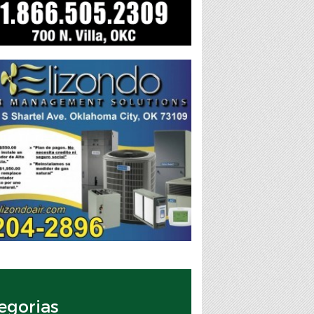
egorias