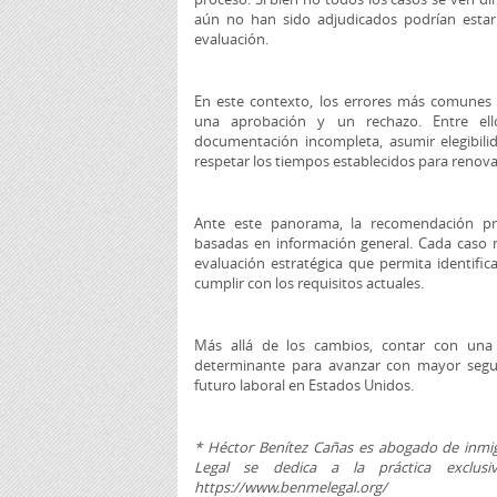
aún no han sido adjudicados podrían estar 
evaluación.
En este contexto, los errores más comunes 
una aprobación y un rechazo. Entre ell
documentación incompleta, asumir elegibili
respetar los tiempos establecidos para renova
Ante este panorama, la recomendación prin
basadas en información general. Cada caso m
evaluación estratégica que permita identific
cumplir con los requisitos actuales.
Más allá de los cambios, contar con una
determinante para avanzar con mayor segur
futuro laboral en Estados Unidos.
* Héctor Benítez Cañas es abogado de inmi
Legal se dedica a la práctica exclus
https://www.benmelegal.org/