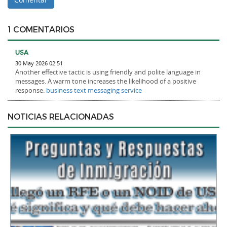
1 COMENTARIOS
USA
30 May 2026 02:51
Another effective tactic is using friendly and polite language in
messages. A warm tone increases the likelihood of a positive
response.
business text messaging service
NOTICIAS RELACIONADAS