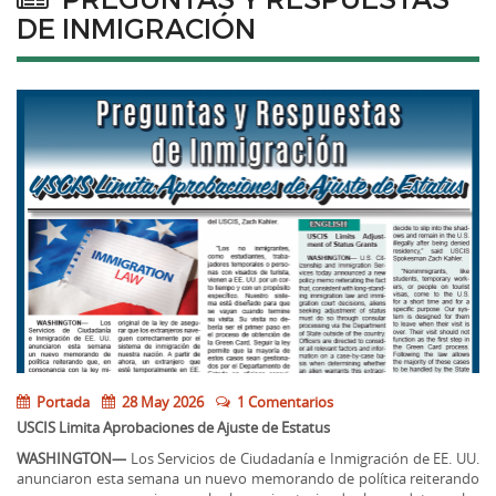
DE INMIGRACIÓN
Portada
28 May 2026
1 Comentarios
USCIS Limita Aprobaciones de Ajuste de Estatus
WASHINGTON—
Los Servicios de Ciudadanía e Inmigración de EE. UU.
anunciaron esta semana un nuevo memorando de política reiterando