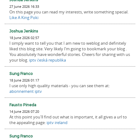
27 June 2026 16:33
On this page you can read my interests, write something special.
Like A King Poki
Joshua Jenkins
18 June 2026 02:57
I simply want to tell you that I am new to weblog and definitely
liked this blog site. Very likely I’m going to bookmark your blog .
You absolutely have wonderful stories. Cheers for sharing with us
your blog.
iptv česká republika
Sung Franco
18 June 2026 01:17
I use only high quality materials - you can see them at:
abonnement iptv
Fausto Pineda
14 June 2026 07:20
At this point you'll find out what is important, it all gives a url to
the appealing page:
iptv ireland
Sung Franco