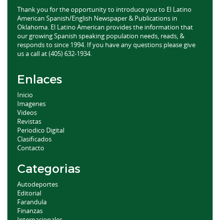
Thank you for the opportunity to introduce you to El Latino
American Spanish/English Newspaper & Publications in
Oklahoma. El Latino American provides the information that
our growing Spanish speaking population needs, reads, &
responds to since 1994. If you have any questions please give
us a call at (405) 632-1934.
Enlaces
Inicio
Imagenes
Videos
Revistas
Periodico Digital
Clasificados
Contacto
Categorias
Autodeportes
Editorial
Farandula
Finanzas
Internacionales