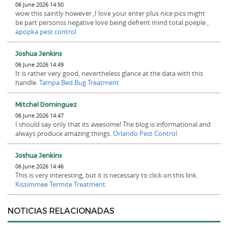
06 June 2026 14:50
wow this saintly however ,I love your enter plus nice pics might
be part personss negative love being defrent mind total poeple ,
apopka pest control
Joshua Jenkins
06 June 2026 14:49
It is rather very good, nevertheless glance at the data with this
handle.
Tampa Bed Bug Treatment
Mitchel Dominguez
06 June 2026 14:47
I should say only that its awesome! The blog is informational and
always produce amazing things.
Orlando Pest Control
Joshua Jenkins
06 June 2026 14:46
This is very interesting, but it is necessary to click on this link:
Kissimmee Termite Treatment
NOTICIAS RELACIONADAS