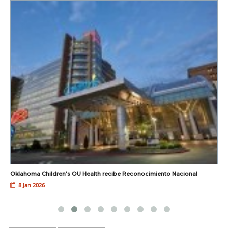
Oklahoma Children's OU Health recibe Reconocimiento Nacional
I
8 Jan 2026