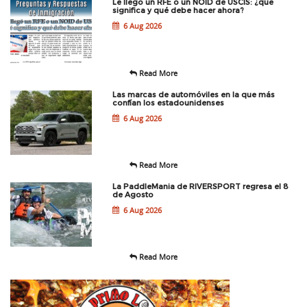
Le llegó un RFE o un NOID de USCIS: ¿qué
significa y qué debe hacer ahora?
6 Aug 2026
Read More
Las marcas de automóviles en la que más
confían los estadounidenses
6 Aug 2026
Read More
La PaddleMania de RIVERSPORT regresa el 8
de Agosto
6 Aug 2026
Read More