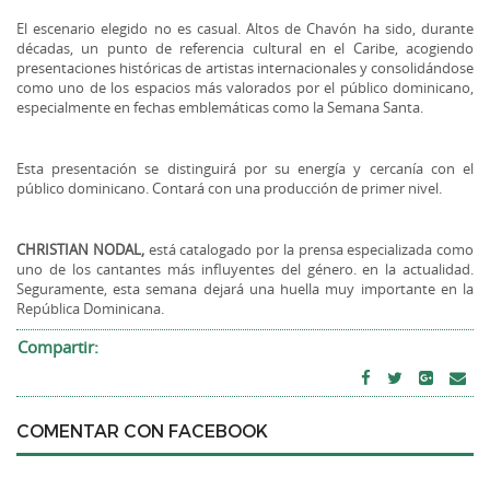
El escenario elegido no es casual. Altos de Chavón ha sido, durante
décadas, un punto de referencia cultural en el Caribe, acogiendo
presentaciones históricas de artistas internacionales y consolidándose
como uno de los espacios más valorados por el público dominicano,
especialmente en fechas emblemáticas como la Semana Santa.
Esta presentación se distinguirá por su energía y cercanía con el
público dominicano. Contará con una producción de primer nivel.
CHRISTIAN NODAL,
está catalogado por la prensa especializada como
uno de los cantantes más influyentes del género. en la actualidad.
Seguramente, esta semana dejará una huella muy importante en la
República Dominicana.
Compartir:
COMENTAR CON FACEBOOK