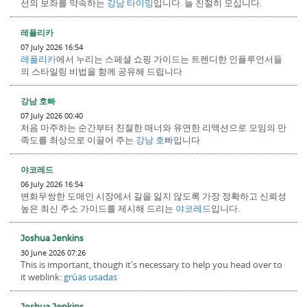
선의 보좌를 약속하는
강남 타이밍
입니다. 늘 친절히 모십니다.
레플리카
07 July 2026 16:54
레플리카
에서 누리는 스페셜 쇼핑 가이드는 트렌디한 인플루언서들
의 스타일링 비법을 함께 공유해 드립니다
강남 호빠
07 July 2026 00:40
처음 마주하는 순간부터 친절한 매너와 유연한 리액션으로 모임의 만
족도를 최상으로 이끌어 주는
강남 호빠
입니다
야코레드
06 July 2026 16:54
변화무쌍한 도메인 시장에서 길을 잃지 않도록 가장 정확하고 신뢰성
높은 최신 주소 가이드를 제시해 드리는
야코레드
입니다.
Joshua Jenkins
30 June 2026 07:26
This is important, though it's necessary to help you head over to
it weblink:
grúas usadas
Joshua Jenkins