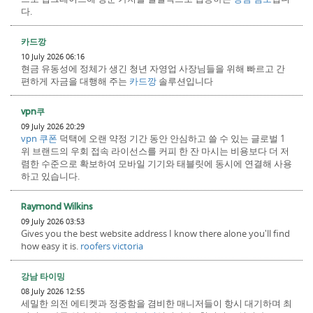
다.
카드깡
10 July 2026 06:16
현금 유동성에 정체가 생긴 청년 자영업 사장님들을 위해 빠르고 간
편하게 자금을 대행해 주는
카드깡
솔루션입니다
vpn쿠
09 July 2026 20:29
vpn 쿠폰
덕택에 오랜 약정 기간 동안 안심하고 쓸 수 있는 글로벌 1
위 브랜드의 우회 접속 라이선스를 커피 한 잔 마시는 비용보다 더 저
렴한 수준으로 확보하여 모바일 기기와 태블릿에 동시에 연결해 사용
하고 있습니다.
Raymond Wilkins
09 July 2026 03:53
Gives you the best website address I know there alone you'll find
how easy it is.
roofers victoria
강남 타이밍
08 July 2026 12:55
세밀한 의전 에티켓과 정중함을 겸비한 매니저들이 항시 대기하며 최