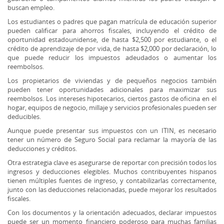
buscan empleo.
Los estudiantes o padres que pagan matrícula de educación superior
pueden calificar para ahorros fiscales, incluyendo el crédito de
oportunidad estadounidense, de hasta $2,500 por estudiante, o el
crédito de aprendizaje de por vida, de hasta $2,000 por declaración, lo
que puede reducir los impuestos adeudados o aumentar los
reembolsos.
Los propietarios de viviendas y de pequeños negocios también
pueden tener oportunidades adicionales para maximizar sus
reembolsos. Los intereses hipotecarios, ciertos gastos de oficina en el
hogar, equipos de negocio, millaje y servicios profesionales pueden ser
deducibles.
Aunque puede presentar sus impuestos con un ITIN, es necesario
tener un número de Seguro Social para reclamar la mayoría de las
deducciones y créditos.
Otra estrategia clave es asegurarse de reportar con precisión todos los
ingresos y deducciones elegibles. Muchos contribuyentes hispanos
tienen múltiples fuentes de ingreso, y contabilizarlas correctamente,
junto con las deducciones relacionadas, puede mejorar los resultados
fiscales.
Con los documentos y la orientación adecuados, declarar impuestos
puede ser un momento financiero poderoso para muchas familias