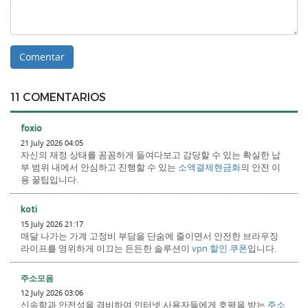
11 COMENTARIOS
foxio
21 July 2026 04:05
자신의 재정 상태를 꼼꼼하게 들여다보고 감당할 수 있는 확실한 납
부 범위 내에서 안심하고 진행할 수 있는
소액결제현금화
의 안전 이
용 꿀팁입니다.
koti
15 July 2026 21:17
매달 나가는 가계 고정비 부담을 단숨에 줄이면서 안전한 브라우징
라이프를 영위하게 이끄는 든든한 솔루션이
vpn 할인 쿠폰
입니다.
주소모음
12 July 2026 03:06
신속함과 안전성을 겸비하여 인터넷 사용자들에게 호평을 받는
주소