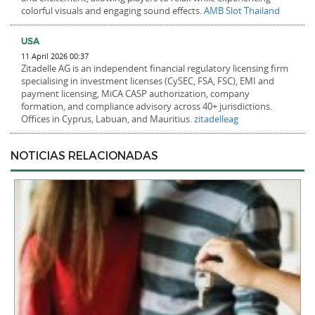
colorful visuals and engaging sound effects.
AMB Slot Thailand
USA
11 April 2026 00:37
Zitadelle AG is an independent financial regulatory licensing firm
specialising in investment licenses (CySEC, FSA, FSC), EMI and
payment licensing, MiCA CASP authorization, company
formation, and compliance advisory across 40+ jurisdictions.
Offices in Cyprus, Labuan, and Mauritius.
zitadelleag
NOTICIAS RELACIONADAS