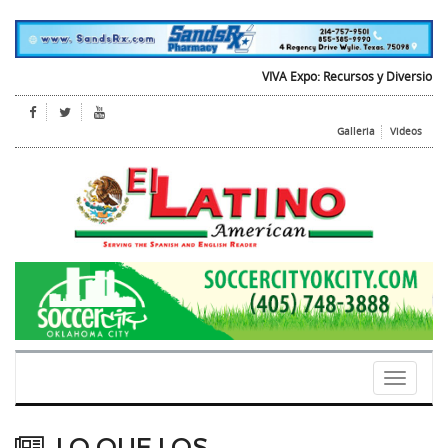
VIVA Expo: Recursos y Diversion para 
Galleria
Videos
Toggle
navigati
LO QUE LOS