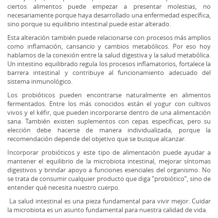
ciertos alimentos puede empezar a presentar molestias, no
necesariamente porque haya desarrollado una enfermedad específica,
sino porque su equilibrio intestinal puede estar alterado.
Esta alteración también puede relacionarse con procesos más amplios
como inflamación, cansancio y cambios metabólicos. Por eso hoy
hablamos de la conexión entre la salud digestiva y la salud metabólica.
Un intestino equilibrado regula los procesos inflamatorios, fortalece la
barrera intestinal y contribuye al funcionamiento adecuado del
sistema inmunológico.
Los probióticos pueden encontrarse naturalmente en alimentos
fermentados. Entre los más conocidos están el yogur con cultivos
vivos y el kéfir, que pueden incorporarse dentro de una alimentación
sana. También existen suplementos con cepas específicas, pero su
elección debe hacerse de manera individualizada, porque la
recomendación depende del objetivo que se busque alcanzar.
Incorporar probióticos y este tipo de alimentación puede ayudar a
mantener el equilibrio de la microbiota intestinal, mejorar síntomas
digestivos y brindar apoyo a funciones esenciales del organismo. No
se trata de consumir cualquier producto que diga “probiótico”, sino de
entender qué necesita nuestro cuerpo.
La salud intestinal es una pieza fundamental para vivir mejor. Cuidar
la microbiota es un asunto fundamental para nuestra calidad de vida.