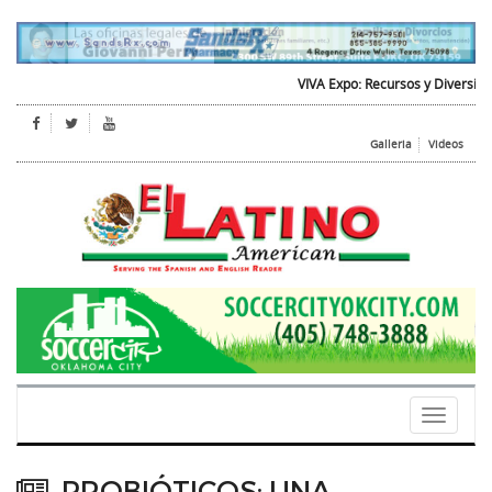
VIVA Expo: Recursos y Diversion pa
Galleria
Videos
Toggle
navigati
PROBIÓTICOS: UNA