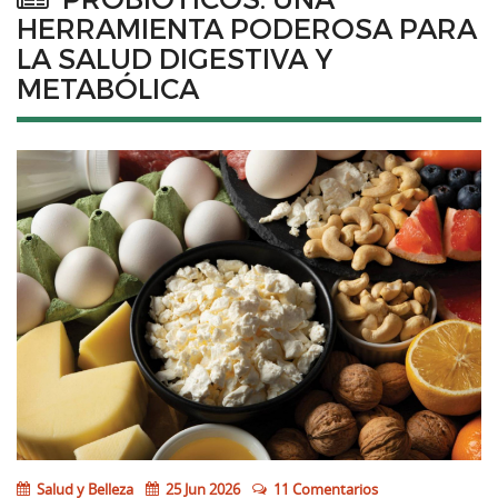
HERRAMIENTA PODEROSA PARA
LA SALUD DIGESTIVA Y
METABÓLICA
Salud y Belleza
25 Jun 2026
11 Comentarios