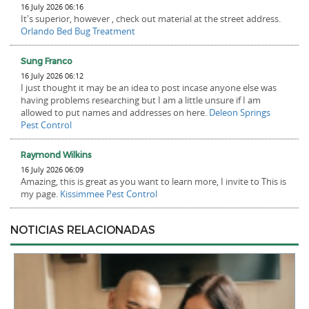
16 July 2026 06:16
It's superior, however , check out material at the street address.
Orlando Bed Bug Treatment
Sung Franco
16 July 2026 06:12
I just thought it may be an idea to post incase anyone else was
having problems researching but I am a little unsure if I am
allowed to put names and addresses on here.
Deleon Springs
Pest Control
Raymond Wilkins
16 July 2026 06:09
Amazing, this is great as you want to learn more, I invite to This is
my page.
Kissimmee Pest Control
NOTICIAS RELACIONADAS