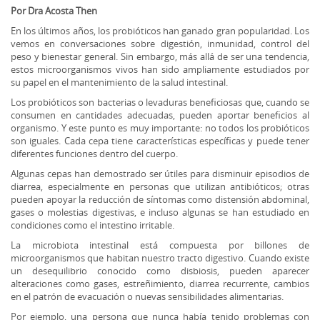
Por Dra Acosta Then
En los últimos años, los probióticos han ganado gran popularidad. Los
vemos en conversaciones sobre digestión, inmunidad, control del
peso y bienestar general. Sin embargo, más allá de ser una tendencia,
estos microorganismos vivos han sido ampliamente estudiados por
su papel en el mantenimiento de la salud intestinal.
Los probióticos son bacterias o levaduras beneficiosas que, cuando se
consumen en cantidades adecuadas, pueden aportar beneficios al
organismo. Y este punto es muy importante: no todos los probióticos
son iguales. Cada cepa tiene características específicas y puede tener
diferentes funciones dentro del cuerpo.
Algunas cepas han demostrado ser útiles para disminuir episodios de
diarrea, especialmente en personas que utilizan antibióticos; otras
pueden apoyar la reducción de síntomas como distensión abdominal,
gases o molestias digestivas, e incluso algunas se han estudiado en
condiciones como el intestino irritable.
La microbiota intestinal está compuesta por billones de
microorganismos que habitan nuestro tracto digestivo. Cuando existe
un desequilibrio conocido como disbiosis, pueden aparecer
alteraciones como gases, estreñimiento, diarrea recurrente, cambios
en el patrón de evacuación o nuevas sensibilidades alimentarias.
Por ejemplo, una persona que nunca había tenido problemas con