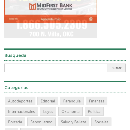
Busqueda
Categorias
Autodeportes
Editorial
Farandula
Finanzas
Internacionales
Leyes
Oklahoma
Politica
Portada
Sabor Latino
Salud y Belleza
Sociales