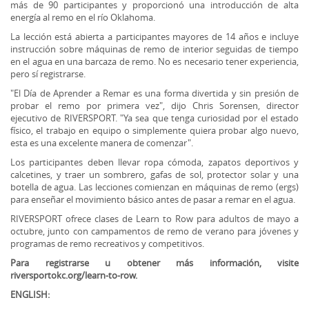
más de 90 participantes y proporcionó una introducción de alta
energía al remo en el río Oklahoma.
La lección está abierta a participantes mayores de 14 años e incluye
instrucción sobre máquinas de remo de interior seguidas de tiempo
en el agua en una barcaza de remo. No es necesario tener experiencia,
pero sí registrarse.
"El Día de Aprender a Remar es una forma divertida y sin presión de
probar el remo por primera vez", dijo Chris Sorensen, director
ejecutivo de RIVERSPORT. "Ya sea que tenga curiosidad por el estado
físico, el trabajo en equipo o simplemente quiera probar algo nuevo,
esta es una excelente manera de comenzar".
Los participantes deben llevar ropa cómoda, zapatos deportivos y
calcetines, y traer un sombrero, gafas de sol, protector solar y una
botella de agua. Las lecciones comienzan en máquinas de remo (ergs)
para enseñar el movimiento básico antes de pasar a remar en el agua.
RIVERSPORT ofrece clases de Learn to Row para adultos de mayo a
octubre, junto con campamentos de remo de verano para jóvenes y
programas de remo recreativos y competitivos.
Para registrarse u obtener más información, visite
riversportokc.org/learn-to-row.
ENGLISH: