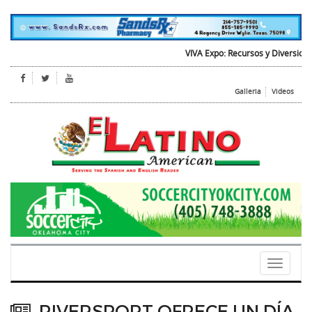
VIVA Expo: Recursos y Diversion para
Galleria
Videos
Toggle
navigati
RIVERSPORT OFRECE UN DÍA