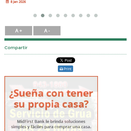
8 Jan 2026
A +
A -
Compartir
Print