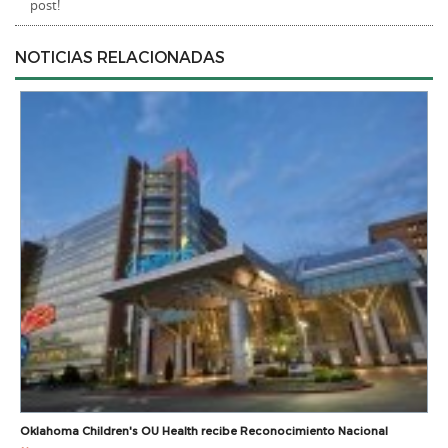
post!
NOTICIAS RELACIONADAS
Oklahoma Children's OU Health recibe Reconocimiento Nacional
I