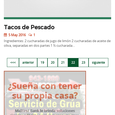
Tacos de Pescado
5 May 2016
1
Ingredientes: 2 cucharadas de jugo de limón 2 cucharadas de aceite de
oliva, separadas en dos partes 1 ½ cucharada…
<<<
anterior
19
20
21
22
23
siguiente