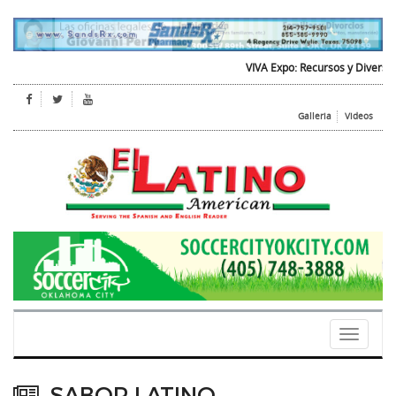
VIVA Expo: Recursos y Diversion par
Galleria
Videos
Toggle
navigati
SABOR LATINO