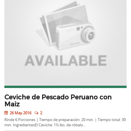
Ceviche de Pescado Peruano con
Maiz
26 May 2016
2
Rinde 6 Porciones | Tiempo de preparación: 20 min. | Tiempo total: 30
min. IngredientesEl Ceviche: 1½ lbs. de róbalo…