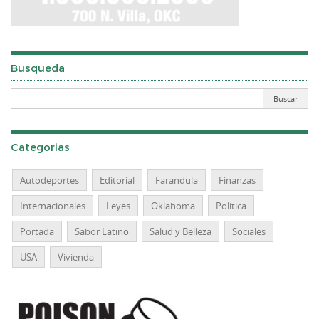
Busqueda
Categorias
Autodeportes
Editorial
Farandula
Finanzas
Internacionales
Leyes
Oklahoma
Politica
Portada
Sabor Latino
Salud y Belleza
Sociales
USA
Vivienda