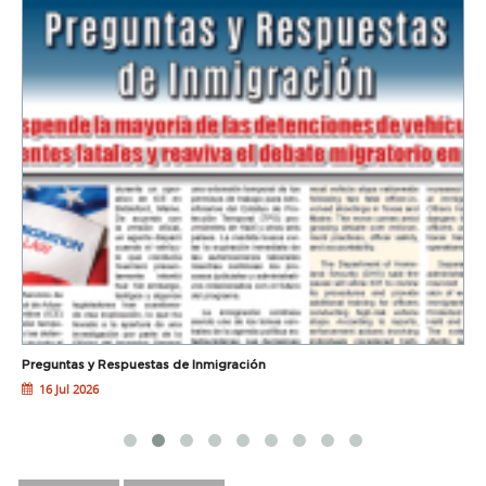
Preguntas y Respuestas de Inmigración
M
16 Jul 2026