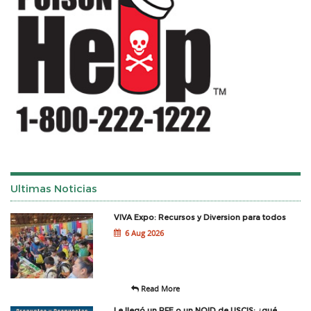
Ultimas Noticias
VIVA Expo: Recursos y Diversion para todos
6 Aug 2026
Read More
Le llegó un RFE o un NOID de USCIS: ¿qué