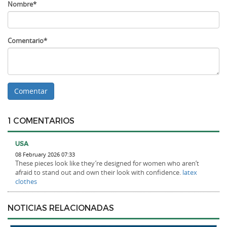
Nombre*
Comentario*
1 COMENTARIOS
USA
08 February 2026 07:33
These pieces look like they’re designed for women who aren’t
afraid to stand out and own their look with confidence.
latex
clothes
NOTICIAS RELACIONADAS