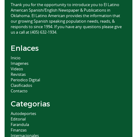
Thank you for the opportunity to introduce you to El Latino
American Spanish/English Newspaper & Publications in
Oklahoma. El Latino American provides the information that
our growing Spanish speaking population needs, reads, &
responds to since 1994. If you have any questions please give
us a call at (405) 632-1934.
Enlaces
Inicio
Imagenes
Videos
Revistas
Periodico Digital
Clasificados
Contacto
Categorias
Autodeportes
Editorial
Farandula
Finanzas
Internacionales