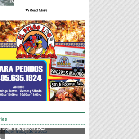
Read More
ias
a Mujer Trabajadora 2025
Mother's Day 2025