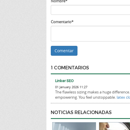
Nombre*
Comentario*
1 COMENTARIOS
Linker SEO
01 January 2026 11:27
The flawless sizing makes a huge difference.
empowering. You feel unstoppable.
latex c
NOTICIAS RELACIONADAS