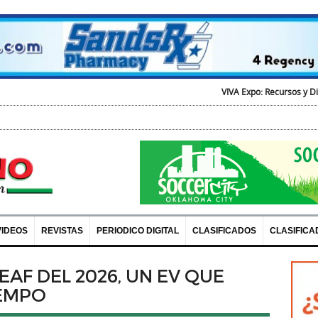
VIVA Expo: Recursos y Diversion para t
VIDEOS
REVISTAS
PERIODICO DIGITAL
CLASIFICADOS
CLASIFICA
EAF DEL 2026, UN EV QUE
IEMPO