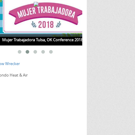
r Trabajadora Tulsa, OK Conference 2018
Jueves de Salud con la Dra.