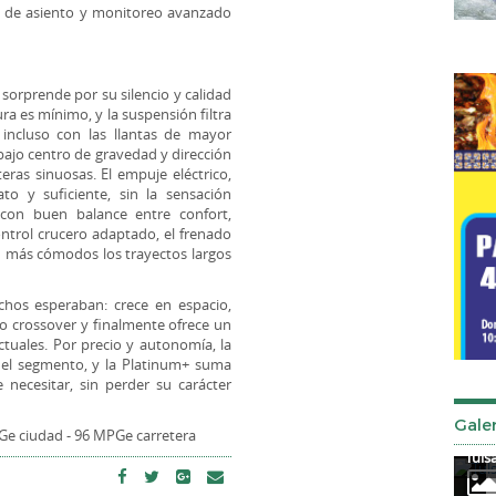
a de asiento y monitoreo avanzado
 sorprende por su silencio y calidad
a es mínimo, y la suspensión filtra
 incluso con las llantas de mayor
 bajo centro de gravedad y dirección
teras sinuosas. El empuje eléctrico,
o y suficiente, sin la sensación
con buen balance entre confort,
control crucero adaptado, el frenado
en más cómodos los trayectos largos
chos esperaban: crece en espacio,
 crossover y finalmente ofrece un
ctuales. Por precio y autonomía, la
del segmento, y la Platinum+ suma
necesitar, sin perder su carácter
Galer
e ciudad - 96 MPGe carretera
Tuls