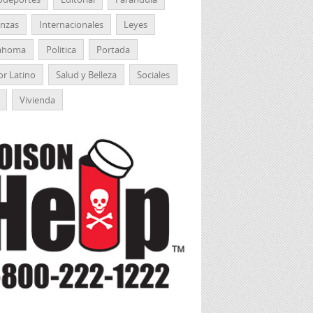
anzas
Internacionales
Leyes
ahoma
Politica
Portada
r Latino
Salud y Belleza
Sociales
Vivienda