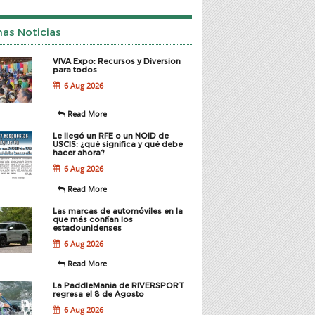
mas Noticias
VIVA Expo: Recursos y Diversion
para todos
6 Aug 2026
Read More
Le llegó un RFE o un NOID de
USCIS: ¿qué significa y qué debe
hacer ahora?
6 Aug 2026
Read More
Las marcas de automóviles en la
que más confían los
estadounidenses
6 Aug 2026
Read More
La PaddleMania de RIVERSPORT
regresa el 8 de Agosto
6 Aug 2026