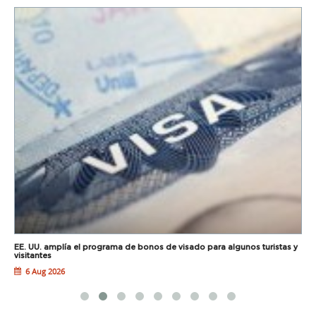
EE. UU. amplía el programa de bonos de visado para algunos turistas y
U
visitantes
6 Aug 2026