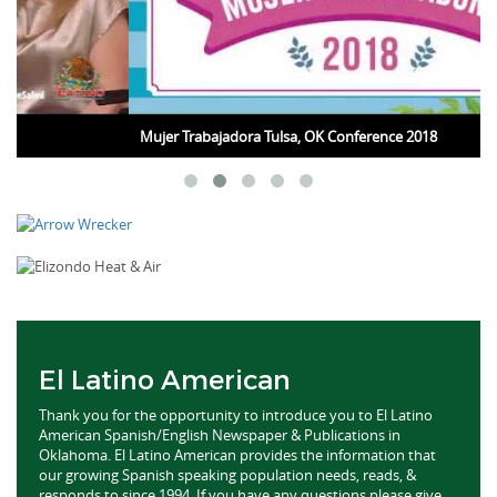
Mujer Trabajadora Tulsa, OK Conference 2018
El Latino American
Thank you for the opportunity to introduce you to El Latino
American Spanish/English Newspaper & Publications in
Oklahoma. El Latino American provides the information that
our growing Spanish speaking population needs, reads, &
responds to since 1994. If you have any questions please give