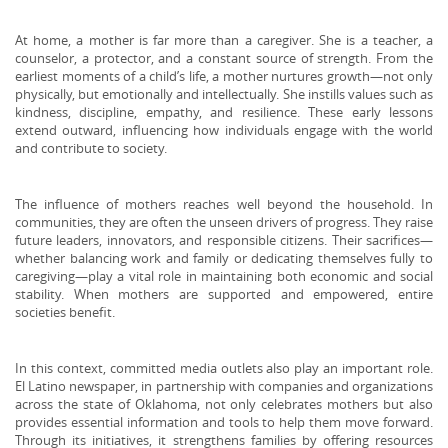
At home, a mother is far more than a caregiver. She is a teacher, a
counselor, a protector, and a constant source of strength. From the
earliest moments of a child’s life, a mother nurtures growth—not only
physically, but emotionally and intellectually. She instills values such as
kindness, discipline, empathy, and resilience. These early lessons
extend outward, influencing how individuals engage with the world
and contribute to society.
The influence of mothers reaches well beyond the household. In
communities, they are often the unseen drivers of progress. They raise
future leaders, innovators, and responsible citizens. Their sacrifices—
whether balancing work and family or dedicating themselves fully to
caregiving—play a vital role in maintaining both economic and social
stability. When mothers are supported and empowered, entire
societies benefit.
In this context, committed media outlets also play an important role.
El Latino newspaper, in partnership with companies and organizations
across the state of Oklahoma, not only celebrates mothers but also
provides essential information and tools to help them move forward.
Through its initiatives, it strengthens families by offering resources