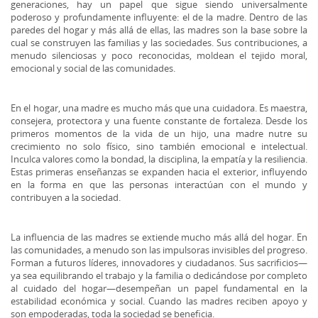
generaciones, hay un papel que sigue siendo universalmente
poderoso y profundamente influyente: el de la madre. Dentro de las
paredes del hogar y más allá de ellas, las madres son la base sobre la
cual se construyen las familias y las sociedades. Sus contribuciones, a
menudo silenciosas y poco reconocidas, moldean el tejido moral,
emocional y social de las comunidades.
En el hogar, una madre es mucho más que una cuidadora. Es maestra,
consejera, protectora y una fuente constante de fortaleza. Desde los
primeros momentos de la vida de un hijo, una madre nutre su
crecimiento no solo físico, sino también emocional e intelectual.
Inculca valores como la bondad, la disciplina, la empatía y la resiliencia.
Estas primeras enseñanzas se expanden hacia el exterior, influyendo
en la forma en que las personas interactúan con el mundo y
contribuyen a la sociedad.
La influencia de las madres se extiende mucho más allá del hogar. En
las comunidades, a menudo son las impulsoras invisibles del progreso.
Forman a futuros líderes, innovadores y ciudadanos. Sus sacrificios—
ya sea equilibrando el trabajo y la familia o dedicándose por completo
al cuidado del hogar—desempeñan un papel fundamental en la
estabilidad económica y social. Cuando las madres reciben apoyo y
son empoderadas, toda la sociedad se beneficia.