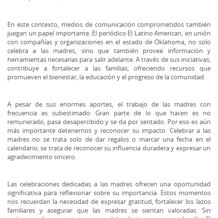
En este contexto, medios de comunicación comprometidos también
juegan un papel importante. El periódico El Latino American, en unión
con compañías y organizaciones en el estado de Oklahoma, no solo
celebra a las madres, sino que también provee información y
herramientas necesarias para salir adelante. A través de sus iniciativas,
contribuye a fortalecer a las familias, ofreciendo recursos que
promueven el bienestar, la educación y el progreso de la comunidad.
A pesar de sus enormes aportes, el trabajo de las madres con
frecuencia es subestimado. Gran parte de lo que hacen es no
remunerado, pasa desapercibido y se da por sentado. Por eso es aún
más importante detenernos y reconocer su impacto. Celebrar a las
madres no se trata solo de dar regalos o marcar una fecha en el
calendario; se trata de reconocer su influencia duradera y expresar un
agradecimiento sincero.
Las celebraciones dedicadas a las madres ofrecen una oportunidad
significativa para reflexionar sobre su importancia. Estos momentos
nos recuerdan la necesidad de expresar gratitud, fortalecer los lazos
familiares y asegurar que las madres se sientan valoradas. Sin