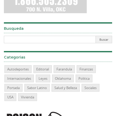
Busqueda
Categorias
Autodeportes
Editorial
Farandula
Finanzas
Internacionales
Leyes
Oklahoma
Politica
Portada
Sabor Latino
Salud y Belleza
Sociales
USA
Vivienda