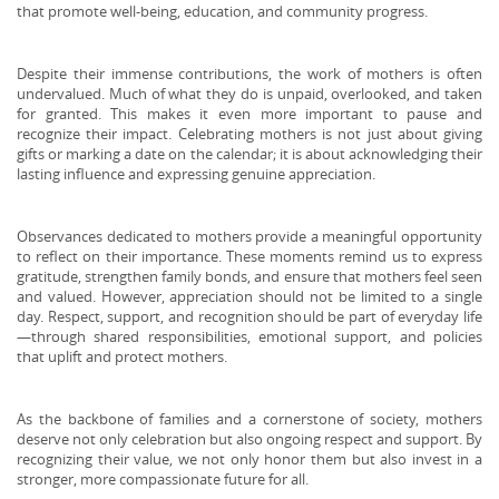
that promote well-being, education, and community progress.
Despite their immense contributions, the work of mothers is often
undervalued. Much of what they do is unpaid, overlooked, and taken
for granted. This makes it even more important to pause and
recognize their impact. Celebrating mothers is not just about giving
gifts or marking a date on the calendar; it is about acknowledging their
lasting influence and expressing genuine appreciation.
Observances dedicated to mothers provide a meaningful opportunity
to reflect on their importance. These moments remind us to express
gratitude, strengthen family bonds, and ensure that mothers feel seen
and valued. However, appreciation should not be limited to a single
day. Respect, support, and recognition should be part of everyday life
—through shared responsibilities, emotional support, and policies
that uplift and protect mothers.
As the backbone of families and a cornerstone of society, mothers
deserve not only celebration but also ongoing respect and support. By
recognizing their value, we not only honor them but also invest in a
stronger, more compassionate future for all.