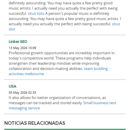
definitely astounding. You may have quite a few pretty good
music artists. I actually need you actually the perfect with being
successful.
situs toto
A person's popular music is definitely
astounding. You may have quite a few pretty good music artists. I
actually need you actually the perfect with being successful.
situs
slot
Linker SEO
13 May 2026 10:09
Professional growth opportunities are incredibly important in
today’s competitive world. These programs help individuals
strengthen their leadership mindset while improving
collaboration and decision-making abilities.
team building
activities melbourne
USA
05 May 2026 02:33
It also allows for better organization of conversations, as
messages can be tracked and stored easily.
Small business text
messaging service
NOTICIAS RELACIONADAS