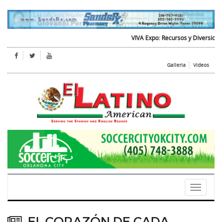
VIVA Expo: Recursos y Diversion para 
Galleria
Videos
Toggle
navigati
EL CORAZÓN DE CADA