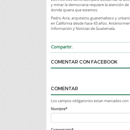
y minar la democracia requiere la atención d
donde quiera que estemos.
Pedro Arce, arquitecto guatemalteco y urbanis
en California desde hace 43 años. Anteriorment
Información y Noticias de Guatemala.
Compartir:
COMENTAR CON FACEBOOK
COMENTAR
Los campos obligatorios estan marcados con 
Nombre*
Comentario*