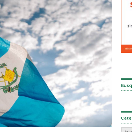
Busq
Cate
Aut