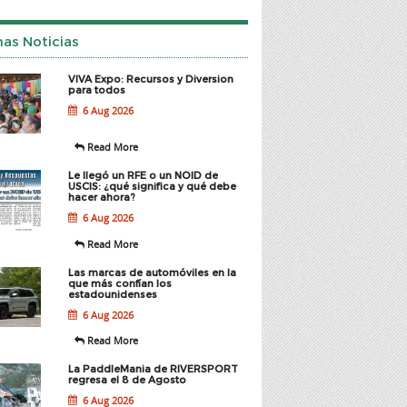
mas Noticias
VIVA Expo: Recursos y Diversion
para todos
6 Aug 2026
Read More
Le llegó un RFE o un NOID de
USCIS: ¿qué significa y qué debe
hacer ahora?
6 Aug 2026
Read More
Las marcas de automóviles en la
que más confían los
estadounidenses
6 Aug 2026
Read More
La PaddleMania de RIVERSPORT
regresa el 8 de Agosto
6 Aug 2026