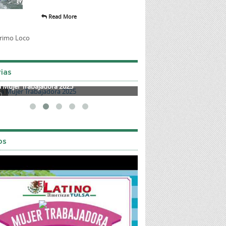
Read More
ias
a Mujer Trabajadora 2025
Mother's Day 2025
os