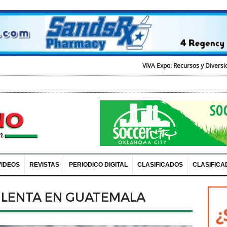
VIVA Expo: Recursos y Diversion para todos
OKL
VIDEOS
REVISTAS
PERIODICO DIGITAL
CLASIFICADOS
CLASIFICA
 LENTA EN GUATEMALA