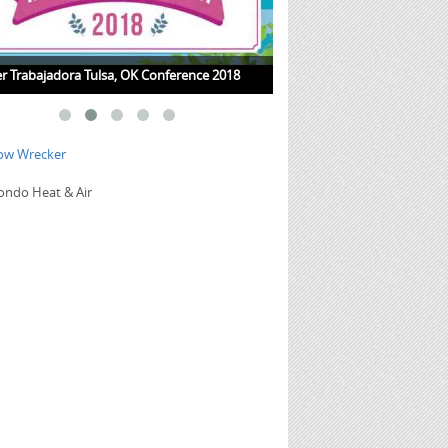
r Trabajadora Tulsa, OK Conference 2018
Jueves de Salud con la Dra.