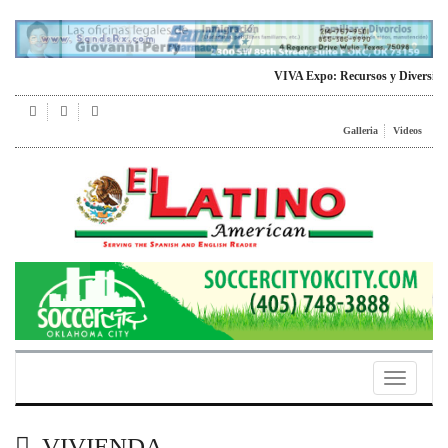
VIVA Expo: Recursos y Diversion para 
Galleria
Videos
Toggle
navigatio
VIVIENDA