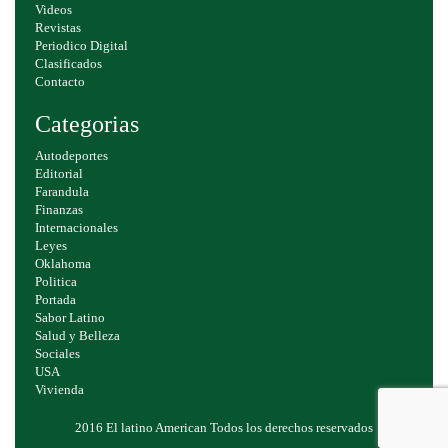
Videos
Revistas
Periodico Digital
Clasificados
Contacto
Categorias
Autodeportes
Editorial
Farandula
Finanzas
Internacionales
Leyes
Oklahoma
Politica
Portada
Sabor Latino
Salud y Belleza
Sociales
USA
Vivienda
2016 El latino American Todos los derechos reservados