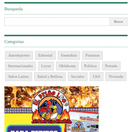
Busqueda
Categorias
Autodeportes
Editorial
Farandula
Finanzas
Internacionales
Leyes
Oklahoma
Politica
Portada
Sabor Latino
Salud y Belleza
Sociales
USA
Vivienda