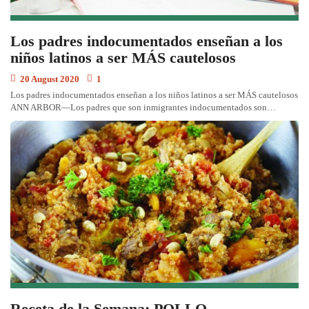
Los padres indocumentados enseñan a los
niños latinos a ser MÁS cautelosos
20 August 2020
1
Los padres indocumentados enseñan a los niños latinos a ser MÁS cautelosos
ANN ARBOR—Los padres que son inmigrantes indocumentados son…
Receta de la Semana: POLLO