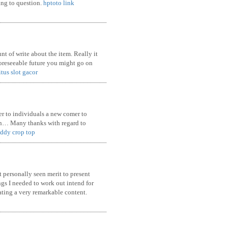
ing to question.
hptoto link
t of write about the item. Really it
 foreseeable future you might go on
itus slot gacor
der to individuals a new comer to
ion… Many thanks with regard to
addy crop top
 personally seen merit to present
ngs I needed to work out intend for
ating a very remarkable content.