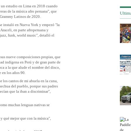
 un estudio en Lima en 2018 cuando
ras de la música afro peruana", que
Ultim
 Grammy Latinos de 2020.
e instaló en Nueva York y empezó "la
Araceli, en parte afroperuana y
azz, funk, world music", detalló el
e sus nueve composiciones propias, que
ad indígena en Perú y de gran parte de
oca a la que alude el nombre del disco,
e en los años 90.
r los cantos de mi abuela en la cuna,
quechua del pueblo, porque sus padres
ecían que la iban a discriminar",
 como muchas lenguas nativas se
 y qué mejor que con la música",