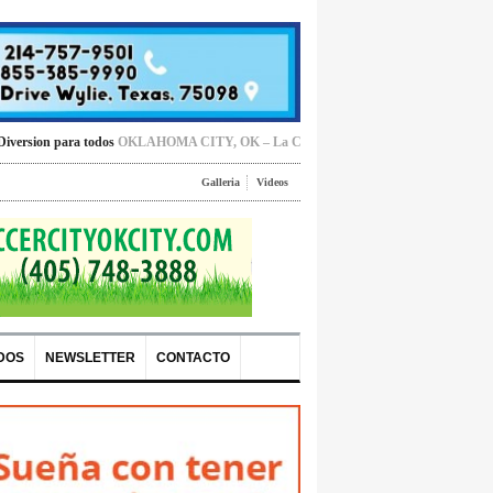
todos
OKLAHOMA CITY, OK – La Cámara de Comercio Hispana de Oklahoma Cit
Galleria
Videos
DOS
NEWSLETTER
CONTACTO