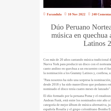
Farandula
10 Nov 2022
240 Comentar
Dúo Peruano Nortea
música en quechua
Latinos 
Con más de 20 años cantando música tradicional de
Nueva York para producir un disco con el norteam
canto andino en quechua a un encuentro con el fun
la nominación a los Grammy Latinos y, confiesa, u
"Para nosotros ha sido una sorpresa la nominación
desde 2018 y ha sido maravilloso que podamos es
nominado el disco tenía cuatro meses de lanzado"
El dúo formado por la peruana Poma y el estadoun
Andean Funk, está entre los nominados este año a
categoría de mejor álbum de música alternativa, ju
española Rosalía y el grupo colombiano Bomba Es