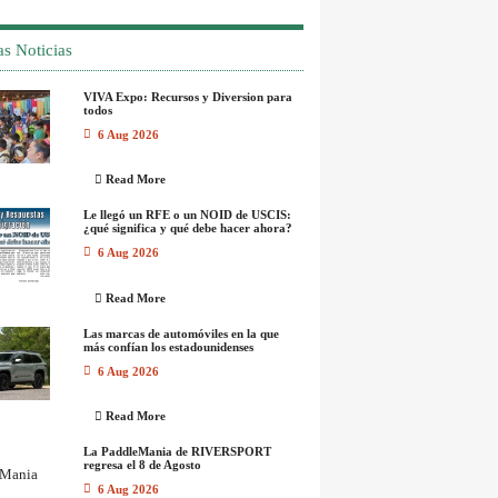
as Noticias
VIVA Expo: Recursos y Diversion para
todos
6 Aug 2026
Read More
Le llegó un RFE o un NOID de USCIS:
¿qué significa y qué debe hacer ahora?
6 Aug 2026
Read More
Las marcas de automóviles en la que
más confían los estadounidenses
6 Aug 2026
Read More
La PaddleMania de RIVERSPORT
regresa el 8 de Agosto
6 Aug 2026