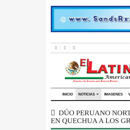
INICIO
NOTICIAS
IMAGENES
DÚO PERUANO NORT
EN QUECHUA A LOS G