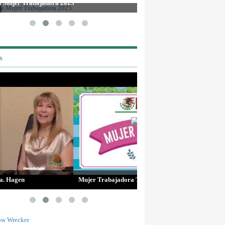
a Mujer Trabajadora 2025
Mother's Day 2025
s
r Trabajadora Tulsa, OK Conference 2018
Jueves de Salud con la Dra. 