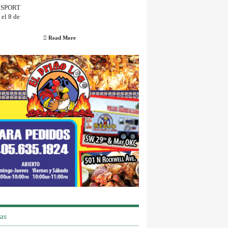
Read More
as