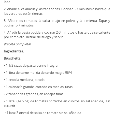
lado.
2. Añadir el calabacín y las zanahorias. Cocinar 5-7 minutos o hasta que
las verduras estén tiernas.
3. Añadir los tomates, la salsa, el ajo en polvo, y la pimienta. Tapar y
cocinar 5-7 minutos.
4. Añadir la pasta cocida y cocinar 2-3 minutos o hasta que se caliente
por completo. Retirar del fuego y servir.
¡Receta completa!
Ingredientes:
Bruschetta:
• 1 1/2 tazas de pasta penne integral
• 1 libra de carne molida de cerdo magra 96/4
• 1 cebolla mediana, picada
• 1 calabacín grande, cortado en medias lunas
• 2 zanahorias grandes, en rodajas finas
• 1 lata (14.5 oz) de tomates cortados en cubitos sin sal añadida, sin
escurrir
• 1 lata (8 onzas) de salsa de tomate sin sal añadida