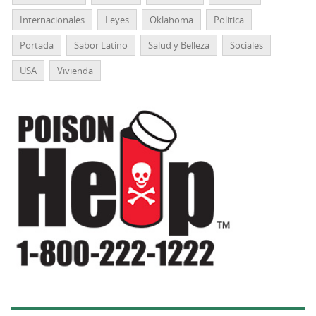
Internacionales
Leyes
Oklahoma
Politica
Portada
Sabor Latino
Salud y Belleza
Sociales
USA
Vivienda