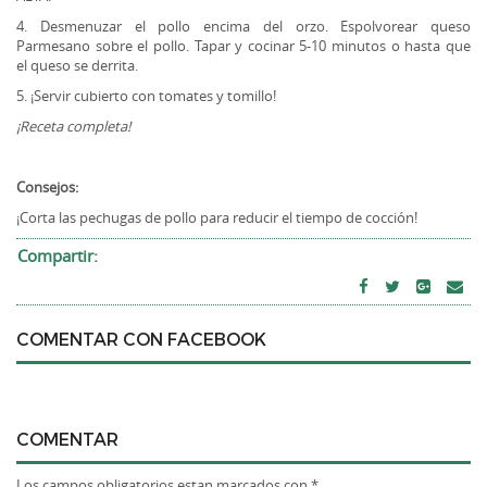
4. Desmenuzar el pollo encima del orzo. Espolvorear queso
Parmesano sobre el pollo. Tapar y cocinar 5-10 minutos o hasta que
el queso se derrita.
5. ¡Servir cubierto con tomates y tomillo!
¡Receta completa!
Consejos:
¡Corta las pechugas de pollo para reducir el tiempo de cocción!
Compartir:
COMENTAR CON FACEBOOK
COMENTAR
Los campos obligatorios estan marcados con *