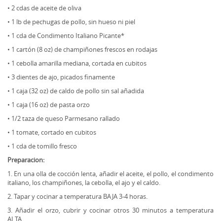
• 2 cdas de aceite de oliva
• 1 lb de pechugas de pollo, sin hueso ni piel
• 1 cda de Condimento Italiano Picante*
• 1 cartón (8 oz) de champiñones frescos en rodajas
• 1 cebolla amarilla mediana, cortada en cubitos
• 3 dientes de ajo, picados finamente
• 1 caja (32 oz) de caldo de pollo sin sal añadida
• 1 caja (16 oz) de pasta orzo
• 1/2 taza de queso Parmesano rallado
• 1 tomate, cortado en cubitos
• 1 cda de tomillo fresco
Preparacion:
1. En una olla de cocción lenta, añadir el aceite, el pollo, el condimento
italiano, los champiñones, la cebolla, el ajo y el caldo.
2. Tapar y cocinar a temperatura BAJA 3-4 horas.
3. Añadir el orzo, cubrir y cocinar otros 30 minutos a temperatura
ALTA.